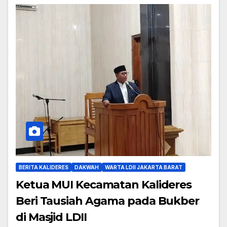
BERITA KALIDERES
DAKWAH
WARTA LDII JAKARTA BARAT
Ketua MUI Kecamatan Kalideres
Beri Tausiah Agama pada Bukber
di Masjid LDII