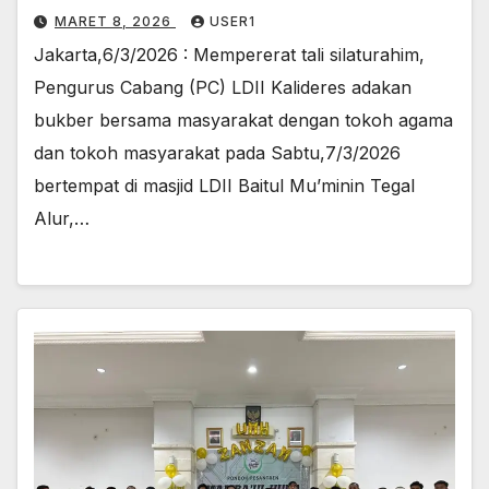
MARET 8, 2026
USER1
Jakarta,6/3/2026 : Mempererat tali silaturahim,
Pengurus Cabang (PC) LDII Kalideres adakan
bukber bersama masyarakat dengan tokoh agama
dan tokoh masyarakat pada Sabtu,7/3/2026
bertempat di masjid LDII Baitul Mu’minin Tegal
Alur,…