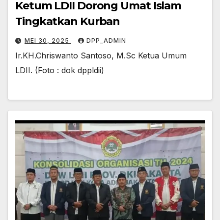
Ketum LDII Dorong Umat Islam
Tingkatkan Kurban
MEI 30, 2025
DPP_ADMIN
Ir.KH.Chriswanto Santoso, M.Sc Ketua Umum
LDII. (Foto : dok dppldii)