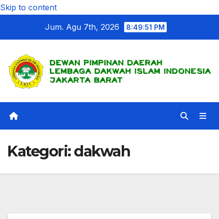
Skip to content
Jum. Agu 7th, 2026
8:49:53 PM
Kategori:
dakwah