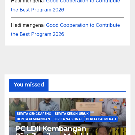
Hadi
mengenai
Good Cooperation to Contribute
the Best Program 2026
Hadi
mengenai
Good Cooperation to Contribute
the Best Program 2026
You missed
BERITA CENGKARENG
BERITA KEBON JERUK
BERITA KEMBANGAN
BERITA NASIONAL
BERITA PALMERAH
PC LDII Kembangan