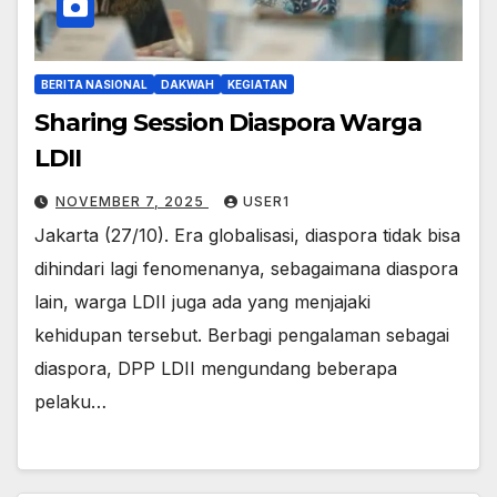
BERITA NASIONAL
DAKWAH
KEGIATAN
Sharing Session Diaspora Warga
LDII
NOVEMBER 7, 2025
USER1
Jakarta (27/10). Era globalisasi, diaspora tidak bisa
dihindari lagi fenomenanya, sebagaimana diaspora
lain, warga LDII juga ada yang menjajaki
kehidupan tersebut. Berbagi pengalaman sebagai
diaspora, DPP LDII mengundang beberapa
pelaku…