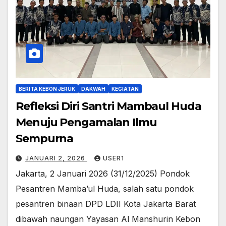
BERITA KEBON JERUK
DAKWAH
KEGIATAN
Refleksi Diri Santri Mambaul Huda
Menuju Pengamalan Ilmu
Sempurna
JANUARI 2, 2026
USER1
Jakarta, 2 Januari 2026 (31/12/2025) Pondok
Pesantren Mamba’ul Huda, salah satu pondok
pesantren binaan DPD LDII Kota Jakarta Barat
dibawah naungan Yayasan Al Manshurin Kebon