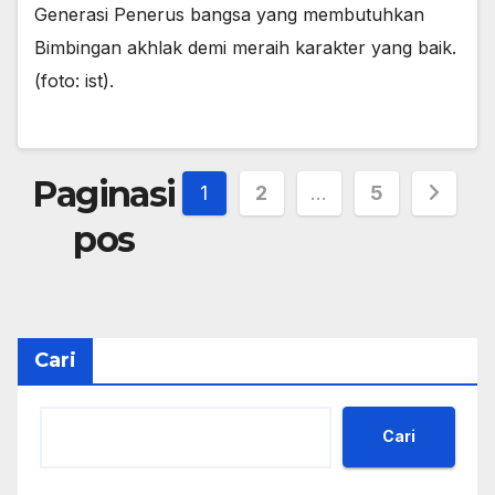
Generasi Penerus bangsa yang membutuhkan
Bimbingan akhlak demi meraih karakter yang baik.
(foto: ist).
Paginasi
1
2
…
5
pos
Cari
Cari