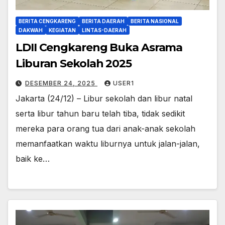
BERITA CENGKARENG
BERITA DAERAH
BERITA NASIONAL
DAKWAH
KEGIATAN
LINTAS-DAERAH
LDII Cengkareng Buka Asrama
Liburan Sekolah 2025
DESEMBER 24, 2025
USER1
Jakarta (24/12) – Libur sekolah dan libur natal
serta libur tahun baru telah tiba, tidak sedikit
mereka para orang tua dari anak-anak sekolah
memanfaatkan waktu liburnya untuk jalan-jalan,
baik ke…