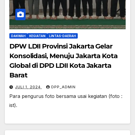
DAKWAH
KEGIATAN
LINTAS-DAERAH
DPW LDII Provinsi Jakarta Gelar
Konsolidasi, Menuju Jakarta Kota
Global di DPD LDII Kota Jakarta
Barat
JULI 1, 2024
DPP_ADMIN
Para pengurus foto bersama usai kegiatan (foto :
ist).