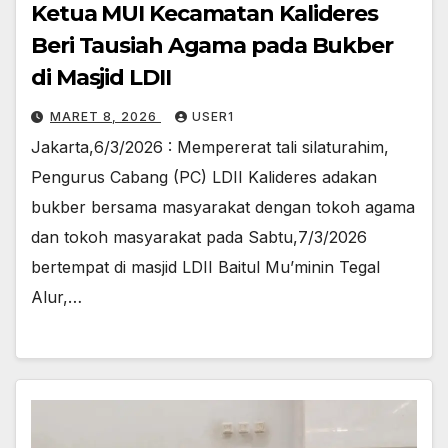
Ketua MUI Kecamatan Kalideres
Beri Tausiah Agama pada Bukber
di Masjid LDII
MARET 8, 2026
USER1
Jakarta,6/3/2026 : Mempererat tali silaturahim,
Pengurus Cabang (PC) LDII Kalideres adakan
bukber bersama masyarakat dengan tokoh agama
dan tokoh masyarakat pada Sabtu,7/3/2026
bertempat di masjid LDII Baitul Mu’minin Tegal
Alur,…