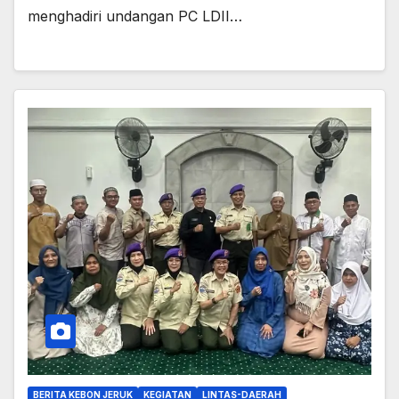
menghadiri undangan PC LDII…
BERITA KEBON JERUK
KEGIATAN
LINTAS-DAERAH