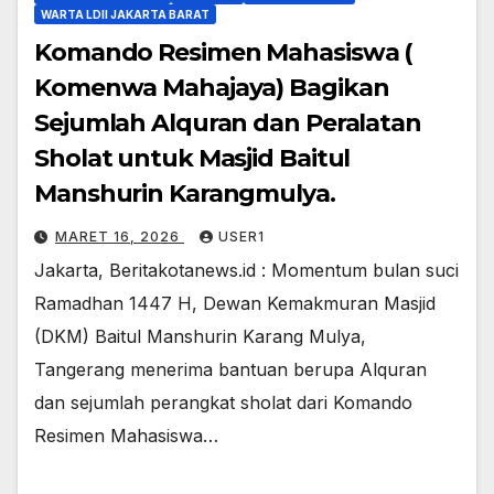
WARTA LDII JAKARTA BARAT
Komando Resimen Mahasiswa (
Komenwa Mahajaya) Bagikan
Sejumlah Alquran dan Peralatan
Sholat untuk Masjid Baitul
Manshurin Karangmulya.
MARET 16, 2026
USER1
Jakarta, Beritakotanews.id : Momentum bulan suci
Ramadhan 1447 H, Dewan Kemakmuran Masjid
(DKM) Baitul Manshurin Karang Mulya,
Tangerang menerima bantuan berupa Alquran
dan sejumlah perangkat sholat dari Komando
Resimen Mahasiswa…