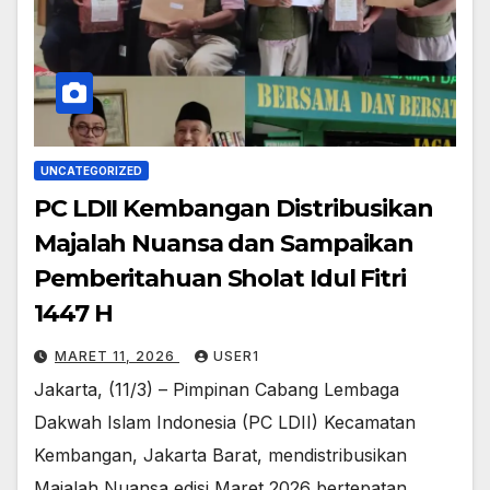
UNCATEGORIZED
PC LDII Kembangan Distribusikan
Majalah Nuansa dan Sampaikan
Pemberitahuan Sholat Idul Fitri
1447 H
MARET 11, 2026
USER1
Jakarta, (11/3) – Pimpinan Cabang Lembaga
Dakwah Islam Indonesia (PC LDII) Kecamatan
Kembangan, Jakarta Barat, mendistribusikan
Majalah Nuansa edisi Maret 2026 bertepatan