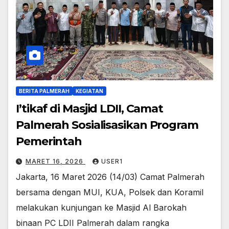
BERITA PALMERAH
KEGIATAN
I’tikaf di Masjid LDII, Camat
Palmerah Sosialisasikan Program
Pemerintah
MARET 16, 2026
USER1
Jakarta, 16 Maret 2026 (14/03) Camat Palmerah
bersama dengan MUI, KUA, Polsek dan Koramil
melakukan kunjungan ke Masjid Al Barokah
binaan PC LDII Palmerah dalam rangka