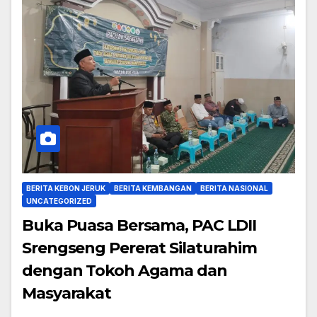
BERITA KEBON JERUK
BERITA KEMBANGAN
BERITA NASIONAL
UNCATEGORIZED
Buka Puasa Bersama, PAC LDII
Srengseng Pererat Silaturahim
dengan Tokoh Agama dan
Masyarakat