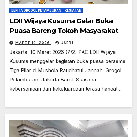
BERITA GROGOL PETAMBURAN
KEGIATAN
LDII Wijaya Kusuma Gelar Buka
Puasa Bareng Tokoh Masyarakat
MARET 10, 2026
USER1
Jakarta, 10 Maret 2026 (7/2) PAC LDII Wijaya
Kusuma menggelar kegiatan buka puasa bersama
Tiga Pilar di Mushola Raudhatul Jannah, Grogol
Petamburan, Jakarta Barat. Suasana
kebersamaan dan kekeluargaan terasa hangat…