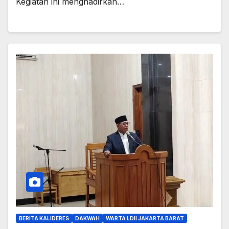
Kegiatan ini menghadirkan…
BERITA KALIDERES
DAKWAH
WARTA LDII JAKARTA BARAT