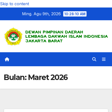
Skip to content
Ming. Agu 9th, 2026
10:28:12 AM
Bulan:
Maret 2026