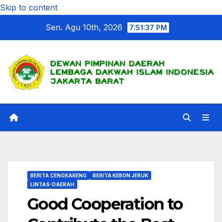
Skip to content
Sen. Agu 10th, 2026
7:51:38 PM
BERITA CENGKARENG
BERITA KEBON JERUK
LINTAS-DAERAH
Good Cooperation to