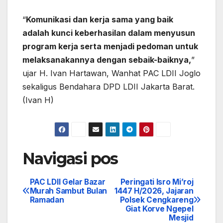
“
Komunikasi dan kerja sama yang baik
adalah kunci keberhasilan dalam menyusun
program kerja serta menjadi pedoman untuk
melaksanakannya dengan sebaik-baiknya,
”
ujar H. Ivan Hartawan, Wanhat PAC LDII Joglo
sekaligus Bendahara DPD LDII Jakarta Barat.
(Ivan H)
Navigasi pos
PAC LDII Gelar Bazar
Peringati Isro Mi’roj
Murah Sambut Bulan
1447 H/2026, Jajaran
Ramadan
Polsek Cengkareng
Giat Korve Ngepel
Mesjid