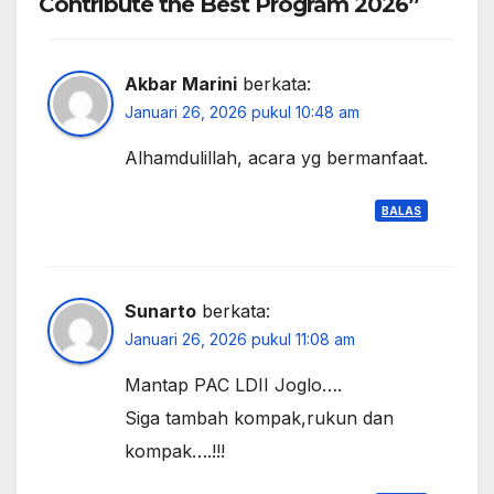
Contribute the Best Program 2026”
Akbar Marini
berkata:
Januari 26, 2026 pukul 10:48 am
Alhamdulillah, acara yg bermanfaat.
BALAS
Sunarto
berkata:
Januari 26, 2026 pukul 11:08 am
Mantap PAC LDII Joglo….
Siga tambah kompak,rukun dan
kompak….!!!