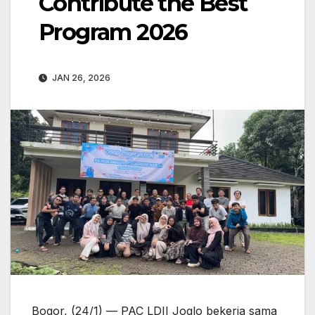
Contribute the Best
Program 2026
JAN 26, 2026
Bogor, (24/1) — PAC LDII Joglo bekerja sama