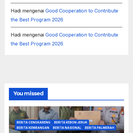
Hadi
mengenai
Good Cooperation to Contribute
the Best Program 2026
Hadi
mengenai
Good Cooperation to Contribute
the Best Program 2026
You missed
BERITA CENGKARENG
BERITA KEBON JERUK
BERITA KEMBANGAN
BERITA NASIONAL
BERITA PALMERAH