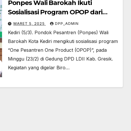
Ponpes Wali Barokah Ikuti
Sosialisasi Program OPOP dari
Pemprov Jatim
MARET 5, 2025
DPP_ADMIN
Kediri (5/3). Pondok Pesantren (Ponpes) Wali
Barokah Kota Kediri mengikuti sosialisasi program
“One Pesantren One Product (OPOP)”, pada
Minggu (23/2) di Gedung DPD LDII Kab. Gresik.
Kegiatan yang digelar Biro…