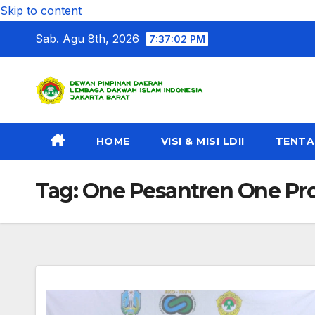
Skip to content
Sab. Agu 8th, 2026
7:37:02 PM
HOME
VISI & MISI LDII
TENTA
Tag:
One Pesantren One Pr