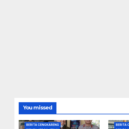
You missed
BERITA CENGKARENG
BERITA