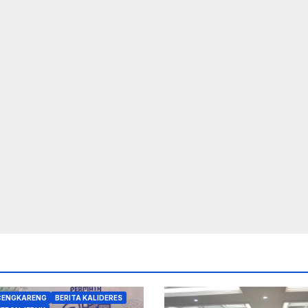
 CENGKARENG
BERITA KALIDERES