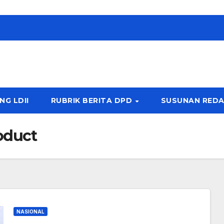
NG LDII
RUBRIK BERITA DPD
SUSUNAN REDA
oduct
NASIONAL